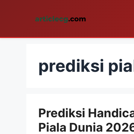
Skip
to
content
prediksi pi
Prediksi Handic
Piala Dunia 20