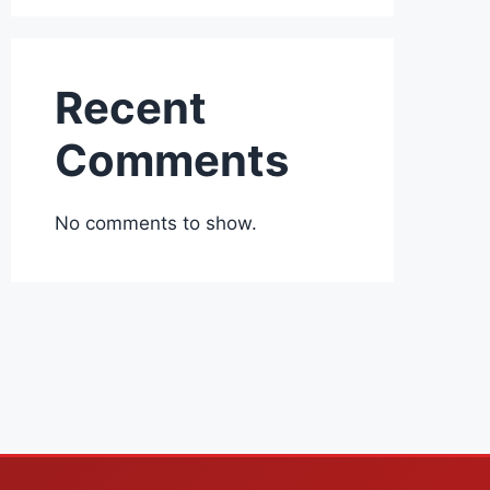
Recent
Comments
No comments to show.