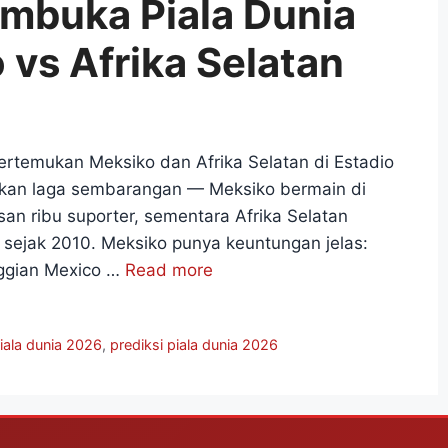
embuka Piala Dunia
vs Afrika Selatan
temukan Meksiko dan Afrika Selatan di Estadio
 bukan laga sembarangan — Meksiko bermain di
an ribu suporter, sementara Afrika Selatan
i sejak 2010. Meksiko punya keuntungan jelas:
nggian Mexico …
Read more
iala dunia 2026
,
prediksi piala dunia 2026