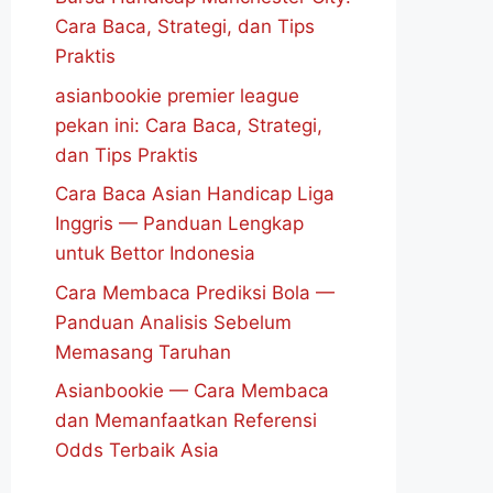
Cara Baca, Strategi, dan Tips
Praktis
asianbookie premier league
pekan ini: Cara Baca, Strategi,
dan Tips Praktis
Cara Baca Asian Handicap Liga
Inggris — Panduan Lengkap
untuk Bettor Indonesia
Cara Membaca Prediksi Bola —
Panduan Analisis Sebelum
Memasang Taruhan
Asianbookie — Cara Membaca
dan Memanfaatkan Referensi
Odds Terbaik Asia