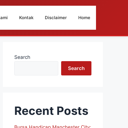
Kami
Kontak
Disclaimer
Home
Search
Search
Recent Posts
Bursa Handicap Manchester City: