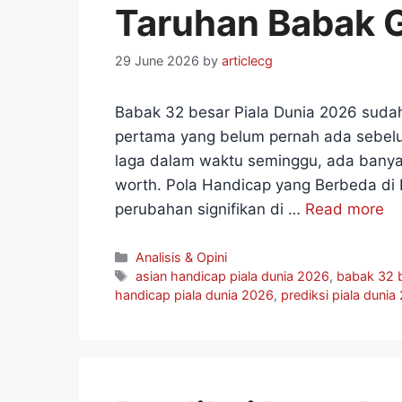
Taruhan Babak 
29 June 2026
by
articlecg
Babak 32 besar Piala Dunia 2026 sudah
pertama yang belum pernah ada sebelu
laga dalam waktu seminggu, ada banyak
worth. Pola Handicap yang Berbeda di 
perubahan signifikan di …
Read more
Categories
Analisis & Opini
Tags
asian handicap piala dunia 2026
,
babak 32 b
handicap piala dunia 2026
,
prediksi piala dunia