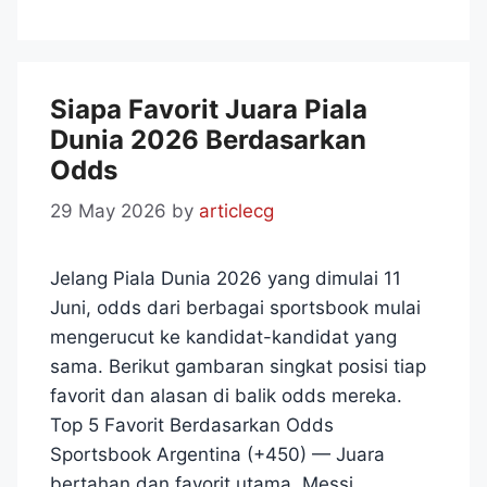
Siapa Favorit Juara Piala
Dunia 2026 Berdasarkan
Odds
29 May 2026
by
articlecg
Jelang Piala Dunia 2026 yang dimulai 11
Juni, odds dari berbagai sportsbook mulai
mengerucut ke kandidat-kandidat yang
sama. Berikut gambaran singkat posisi tiap
favorit dan alasan di balik odds mereka.
Top 5 Favorit Berdasarkan Odds
Sportsbook Argentina (+450) — Juara
bertahan dan favorit utama. Messi