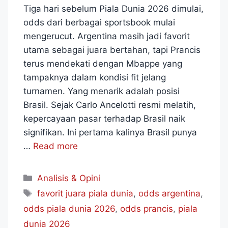
Tiga hari sebelum Piala Dunia 2026 dimulai,
odds dari berbagai sportsbook mulai
mengerucut. Argentina masih jadi favorit
utama sebagai juara bertahan, tapi Prancis
terus mendekati dengan Mbappe yang
tampaknya dalam kondisi fit jelang
turnamen. Yang menarik adalah posisi
Brasil. Sejak Carlo Ancelotti resmi melatih,
kepercayaan pasar terhadap Brasil naik
signifikan. Ini pertama kalinya Brasil punya
…
Read more
Categories
Analisis & Opini
Tags
favorit juara piala dunia
,
odds argentina
,
odds piala dunia 2026
,
odds prancis
,
piala
dunia 2026