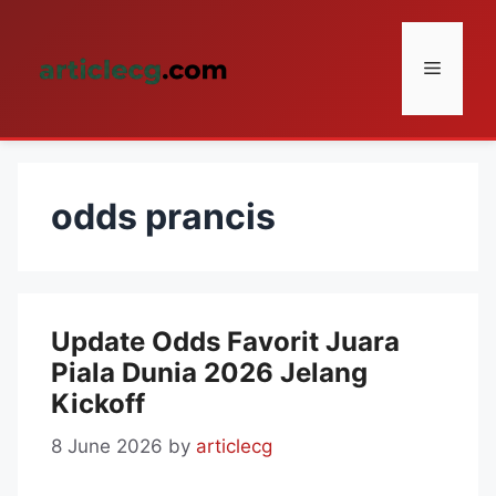
Skip
to
Menu
content
odds prancis
Update Odds Favorit Juara
Piala Dunia 2026 Jelang
Kickoff
8 June 2026
by
articlecg