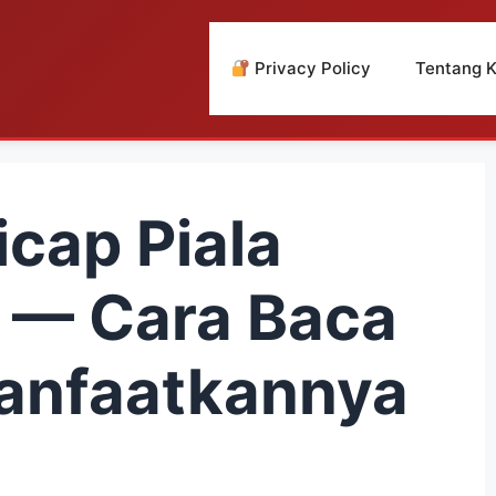
Privacy Policy
Tentang 
cap Piala
 — Cara Baca
anfaatkannya