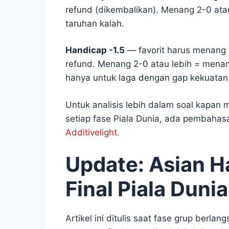
refund (dikembalikan). Menang 2-0 atau
taruhan kalah.
Handicap -1.5
— favorit harus menang m
refund. Menang 2-0 atau lebih = menang
hanya untuk laga dengan gap kekuatan
Untuk analisis lebih dalam soal kapan 
setiap fase Piala Dunia, ada pembahas
Additivelight
.
Update: Asian H
Final Piala Duni
Artikel ini ditulis saat fase grup berl