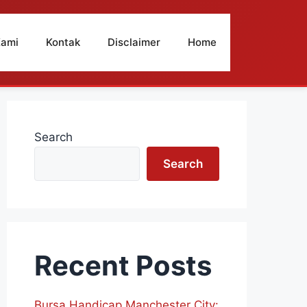
Kami
Kontak
Disclaimer
Home
Search
Search
Recent Posts
Bursa Handicap Manchester City: