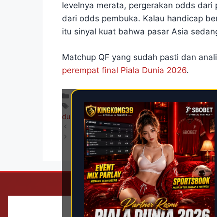
levelnya merata, pergerakan odds dari p
dari odds pembuka. Kalau handicap ber
itu sinyal kuat bahwa pasar Asia sed
Matchup QF yang sudah pasti dan anal
perempat final Piala Dunia 2026
.
Categories
Analisis & Opini
Tags
asian handicap piala dunia
,
asian handicap p
dunia 2026
,
piala dunia 2026
Bursa Asian Handicap Babak Gugur Piala 
Handicap Piala Dunia Hari Ini — Tips Memb