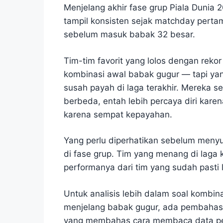
Menjelang akhir fase grup Piala Dunia 
tampil konsisten sejak matchday pertam
sebelum masuk babak 32 besar.
Tim-tim favorit yang lolos dengan reko
kombinasi awal babak gugur — tapi yang
susah payah di laga terakhir. Mereka 
berbeda, entah lebih percaya diri kare
karena sempat kepayahan.
Yang perlu diperhatikan sebelum menyu
di fase grup. Tim yang menang di laga
performanya dari tim yang sudah pasti lol
Untuk analisis lebih dalam soal komb
menjelang babak gugur, ada pembahasa
yang membahas cara membaca data perf