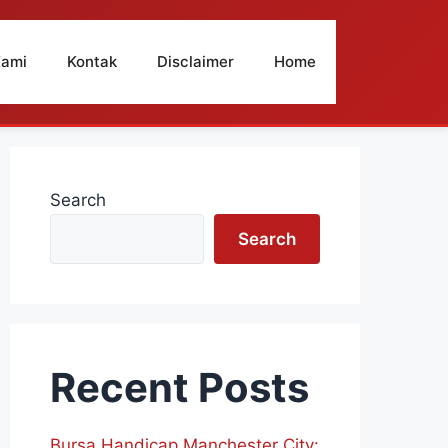
Kami
Kontak
Disclaimer
Home
Search
Search
Recent Posts
Bursa Handicap Manchester City: