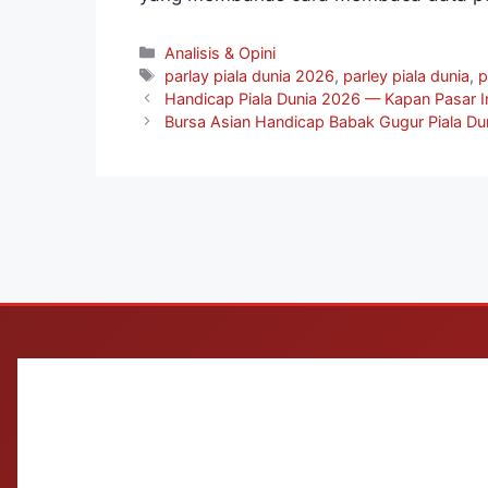
Categories
Analisis & Opini
Tags
parlay piala dunia 2026
,
parley piala dunia
,
p
Handicap Piala Dunia 2026 — Kapan Pasar In
Bursa Asian Handicap Babak Gugur Piala 