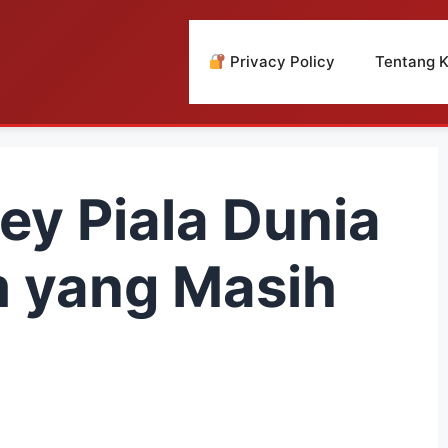
Privacy Policy
Tentang 
ey Piala Dunia
 yang Masih