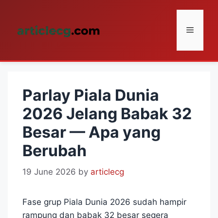
Skip
to
Menu
content
Parlay Piala Dunia
2026 Jelang Babak 32
Besar — Apa yang
Berubah
19 June 2026
by
articlecg
Fase grup Piala Dunia 2026 sudah hampir
rampung dan babak 32 besar segera