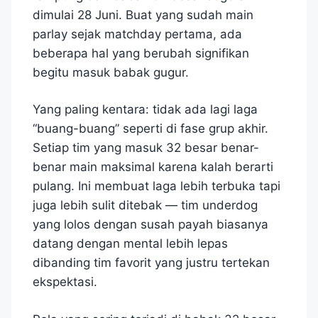
dimulai 28 Juni. Buat yang sudah main
parlay sejak matchday pertama, ada
beberapa hal yang berubah signifikan
begitu masuk babak gugur.
Yang paling kentara: tidak ada lagi laga
“buang-buang” seperti di fase grup akhir.
Setiap tim yang masuk 32 besar benar-
benar main maksimal karena kalah berarti
pulang. Ini membuat laga lebih terbuka tapi
juga lebih sulit ditebak — tim underdog
yang lolos dengan susah payah biasanya
datang dengan mental lebih lepas
dibanding tim favorit yang justru tertekan
ekspektasi.