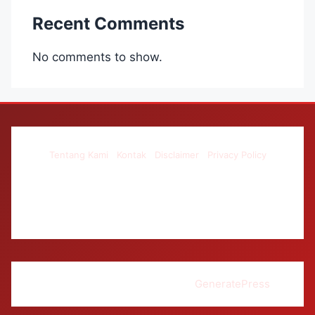
Recent Comments
No comments to show.
Tentang Kami
|
Kontak
|
Disclaimer
|
Privacy Policy
© 2026 ArticleCG
• Built with
GeneratePress