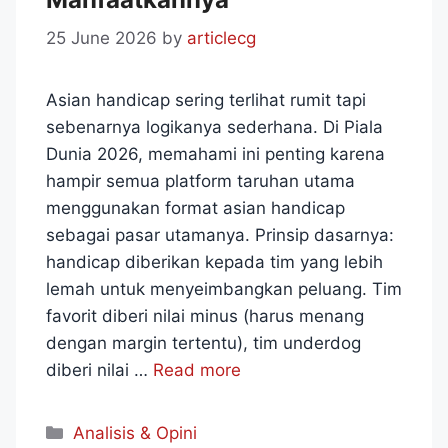
25 June 2026
by
articlecg
Asian handicap sering terlihat rumit tapi
sebenarnya logikanya sederhana. Di Piala
Dunia 2026, memahami ini penting karena
hampir semua platform taruhan utama
menggunakan format asian handicap
sebagai pasar utamanya. Prinsip dasarnya:
handicap diberikan kepada tim yang lebih
lemah untuk menyeimbangkan peluang. Tim
favorit diberi nilai minus (harus menang
dengan margin tertentu), tim underdog
diberi nilai …
Read more
Categories
Analisis & Opini