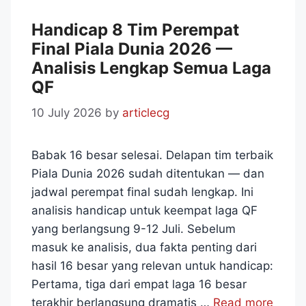
Handicap 8 Tim Perempat
Final Piala Dunia 2026 —
Analisis Lengkap Semua Laga
QF
10 July 2026
by
articlecg
Babak 16 besar selesai. Delapan tim terbaik
Piala Dunia 2026 sudah ditentukan — dan
jadwal perempat final sudah lengkap. Ini
analisis handicap untuk keempat laga QF
yang berlangsung 9-12 Juli. Sebelum
masuk ke analisis, dua fakta penting dari
hasil 16 besar yang relevan untuk handicap:
Pertama, tiga dari empat laga 16 besar
terakhir berlangsung dramatis …
Read more