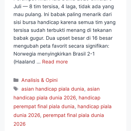
Juli — 8 tim tersisa, 4 laga, tidak ada yang
mau pulang. Ini babak paling menarik dari
sisi bursa handicap karena semua tim yang
tersisa sudah terbukti menang di tekanan
babak gugur. Dua upset besar di 16 besar
mengubah peta favorit secara signifikan:
Norwegia menyingkirkan Brasil 2-1
(Haaland …
Read more
Categories
Analisis & Opini
Tags
asian handicap piala dunia
,
asian
handicap piala dunia 2026
,
handicap
perempat final piala dunia
,
handicap piala
dunia 2026
,
perempat final piala dunia
2026