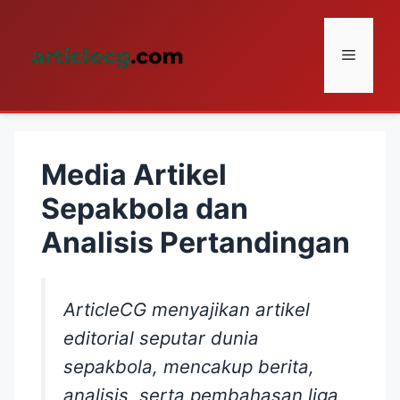
Skip
to
Menu
content
Media Artikel
Sepakbola dan
Analisis Pertandingan
ArticleCG menyajikan artikel
editorial seputar dunia
sepakbola, mencakup berita,
analisis, serta pembahasan liga