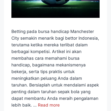
Betting pada bursa handicap Manchester
City semakin menarik bagi bettor Indonesia,
terutama ketika mereka terlibat dalam
berbagai kompetisi. Artikel ini akan
membahas cara memahami bursa
handicap, bagaimana mekanismenya
bekerja, serta tips praktis untuk
meningkatkan peluang Anda dalam
taruhan. Bersiaplah untuk mendalami aspek
penting dalam taruhan sepak bola yang
dapat membantu Anda meraih pengalaman
lebih baik. …
Read more