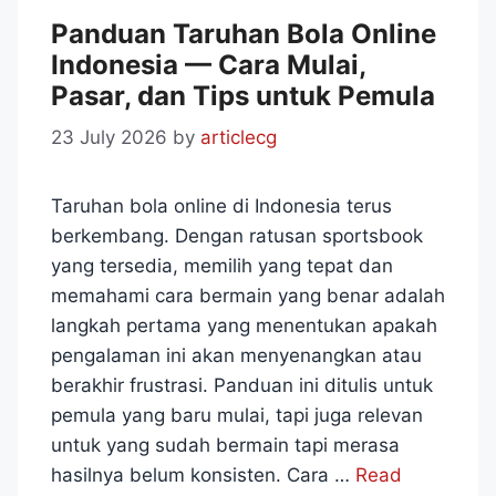
Panduan Taruhan Bola Online
Indonesia — Cara Mulai,
Pasar, dan Tips untuk Pemula
23 July 2026
by
articlecg
Taruhan bola online di Indonesia terus
berkembang. Dengan ratusan sportsbook
yang tersedia, memilih yang tepat dan
memahami cara bermain yang benar adalah
langkah pertama yang menentukan apakah
pengalaman ini akan menyenangkan atau
berakhir frustrasi. Panduan ini ditulis untuk
pemula yang baru mulai, tapi juga relevan
untuk yang sudah bermain tapi merasa
hasilnya belum konsisten. Cara …
Read