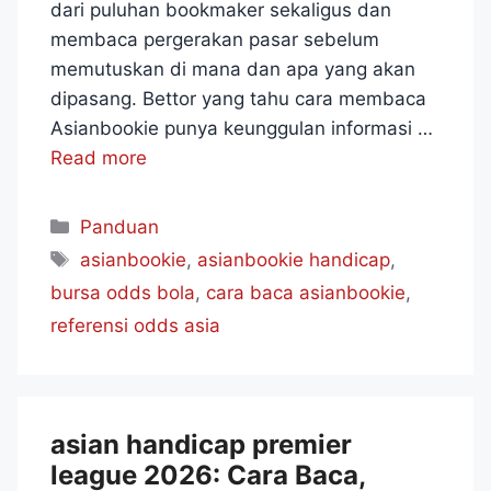
dari puluhan bookmaker sekaligus dan
membaca pergerakan pasar sebelum
memutuskan di mana dan apa yang akan
dipasang. Bettor yang tahu cara membaca
Asianbookie punya keunggulan informasi …
Read more
Categories
Panduan
Tags
asianbookie
,
asianbookie handicap
,
bursa odds bola
,
cara baca asianbookie
,
referensi odds asia
asian handicap premier
league 2026: Cara Baca,