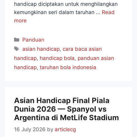
handicap diciptakan untuk menghilangkan
kemungkinan seri dalam taruhan …
Read
more
Categories
Panduan
Tags
asian handicap
,
cara baca asian
handicap
,
handicap bola
,
panduan asian
handicap
,
taruhan bola indonesia
Asian Handicap Final Piala
Dunia 2026 — Spanyol vs
Argentina di MetLife Stadium
16 July 2026
by
articlecg