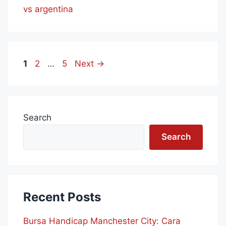
vs argentina
Page
Page
Page
1
2
…
5
Next
→
Search
Search
Recent Posts
Bursa Handicap Manchester City: Cara